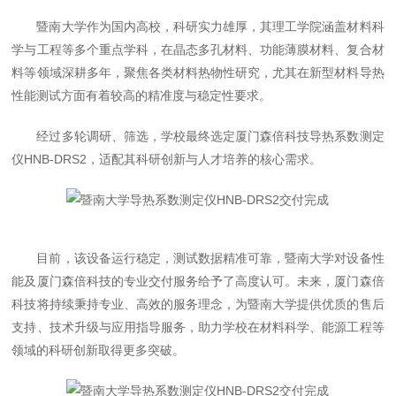
暨南大学作为国内高校，科研实力雄厚，其理工学院涵盖材料科
学与工程等多个重点学科，在晶态多孔材料、功能薄膜材料、复合材
料等领域深耕多年，聚焦各类材料热物性研究，尤其在新型材料导热
性能测试方面有着较高的精准度与稳定性要求。
经过多轮调研、筛选，学校最终选定厦门森倍科技导热系数测定
仪HNB-DRS2，适配其科研创新与人才培养的核心需求。
目前，该设备运行稳定，测试数据精准可靠，暨南大学对设备性
能及厦门森倍科技的专业交付服务给予了高度认可。未来，厦门森倍
科技将持续秉持专业、高效的服务理念，为暨南大学提供优质的售后
支持、技术升级与应用指导服务，助力学校在材料科学、能源工程等
领域的科研创新取得更多突破。