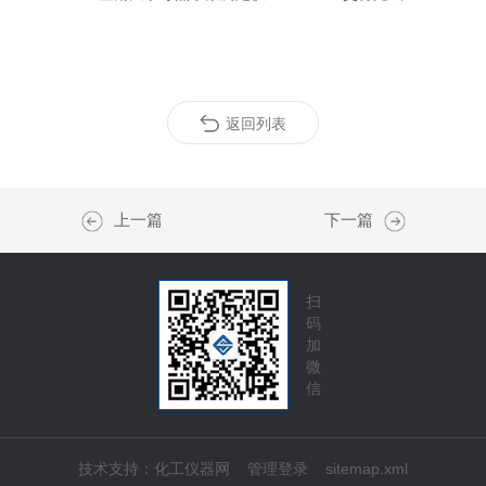
返回列表
上一篇
下一篇
扫
码
加
微
信
技术支持：
化工仪器网
管理登录
sitemap.xml