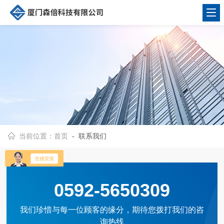
当前位置：
首页
- 联系我们
0592-5650309
我们珍惜与每一位顾客的缘分，期待您拨打我们的咨
询热线