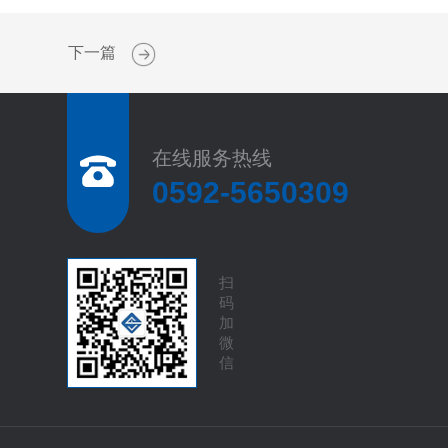
下一篇
在线服务热线
0592-5650309
扫
码
加
微
信