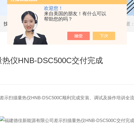
欢迎您！
来自美国的朋友！有什么可以
帮助您的吗？
技术文章
当前位置
仪HNB-DSC500C交付完成
示扫描量热仪HNB-DSC500C顺利完成安装、调试及操作培训