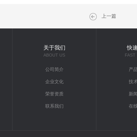
上一篇
关于我们
快
ABOUT US
FAST
公司简介
产
企业文化
技
荣誉资质
新
联系我们
在