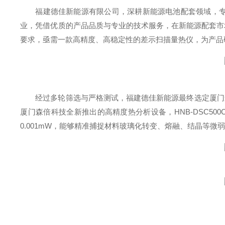
福建德佳新能源有限公司，深耕新能源电池配套领域，
业，凭借优质的产品品质与专业的技术服务，在新能源配套市
要求，亟需一款高精度、高稳定性的差示扫描量热仪，为产品
经过多轮筛选与严格测试，福建德佳新能源最终选定厦门森倍
厦门森倍科技全新推出的高精度热分析设备，HNB-DSC5
0.001mW，能够精准捕捉材料玻璃化转变、熔融、结晶等