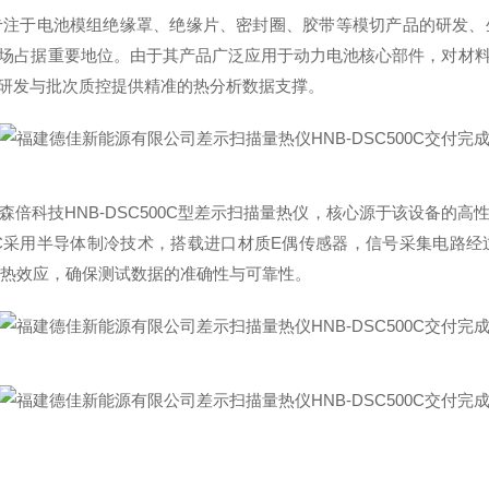
专注于电池模组绝缘罩、绝缘片、密封圈、胶带等模切产品的研发、
场占据重要地位。由于其产品广泛应用于动力电池核心部件，对材
研发与批次质控提供精准的热分析数据支撑。
科技HNB-DSC500C型差示扫描量热仪，核心源于该设备的
高
00C采用半导体制冷技术，搭载进口材质E偶传感器，信号采集电
微弱热效应，确保测试数据的准确性与可靠性。