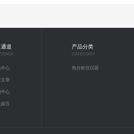
速通道
产品分类
 TRACK
CATEGORY
品中心
热分析仪仪器
术文章
闻中心
线留言