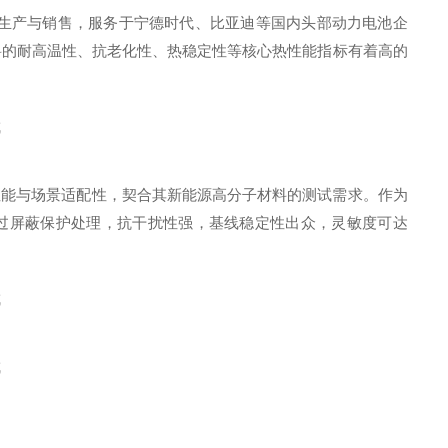
生产与销售，服务于宁德时代、比亚迪等国内头部动力电池企
料的耐高温性、抗老化性、热稳定性等核心热性能指标有着高的
性能与场景适配性，契合其新能源高分子材料的测试需求。作为
路经过屏蔽保护处理，抗干扰性强，基线稳定性出众，灵敏度可达