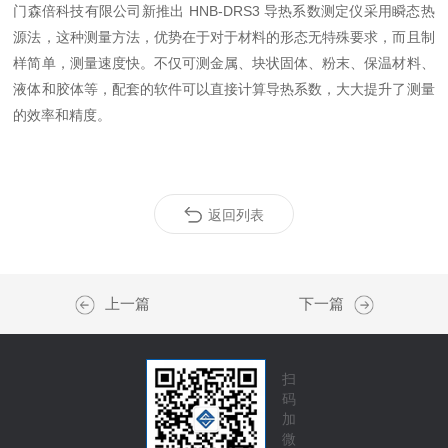
门森倍科技有限公司新推出
HNB-DRS3 导热系数测定仪
采用瞬态热
源法，这种测量方法，优势在于对于材料的形态无特殊要求，而且制
样简单，测量速度快。不仅可测金属、块状固体、粉末、保温材料、
液体和胶体等，配套的软件可以直接计算导热系数，大大提升了测量
的效率和精度。
返回列表
上一篇
下一篇
扫
码
加
微