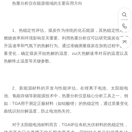
热重分析仪在能源领域的主要应用方向
1、热稳定性评估。煤炭作为传统的化石能源，其热稳定性对于
燃烧效率和环境影响至关重要。利用热重分析仪可以研究煤炭在不同
升温速率和气氛下的热解行为。通过准确测量煤炭在加热过程中的质
量变化，确定煤炭开始热解的温度、zui大热解速率对应的温度以及
热解终止温度等关键参数。
2、新能源材料的开发与性能评估。在锂离子电池、太阳能电
池、氢能存储等新能源技术中，热重分析仪是核心分析工具之一。例
如：TGA用于测定正极材料（如钴酸锂）的热稳定性，通过质量变化
曲线识别分解温度，防止电池热失控。
对于太阳能电池材料而言，TGA评估有机光伏材料的热稳定性，