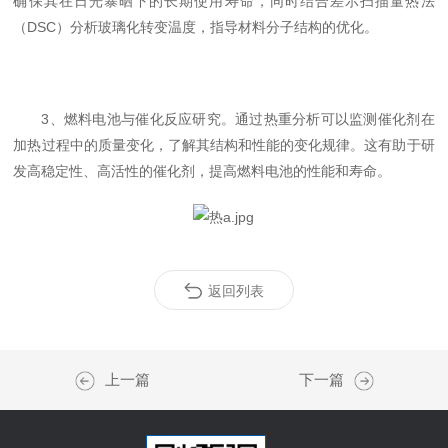
确保其在日光暴晒下的长期使用寿命，同时结合差示扫描量热法
（DSC）分析玻璃化转变温度，指导材料分子结构的优化。
3、燃料电池与催化反应研究。通过热重分析可以监测催化剂在
加热过程中的质量变化，了解其结构和性能的变化规律。这有助于研
发高稳定性、高活性的催化剂，提高燃料电池的性能和寿命。
返回列表
上一篇
下一篇