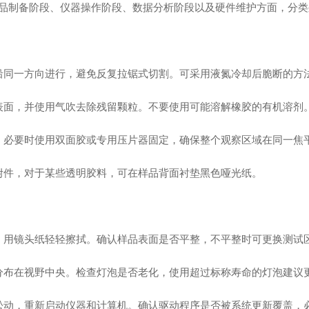
品制备阶段、仪器操作阶段、数据分析阶段以及硬件维护方面，分类
同一方向进行，避免反复拉锯式切割。可采用液氮冷却后脆断的方
面，并使用气吹去除残留颗粒。不要使用可能溶解橡胶的有机溶剂
必要时使用双面胶或专用压片器固定，确保整个观察区域在同一焦
件，对于某些透明胶料，可在样品背面衬垫黑色哑光纸。
用镜头纸轻轻擦拭。确认样品表面是否平整，不平整时可更换测试
布在视野中央。检查灯泡是否老化，使用超过标称寿命的灯泡建议
动，重新启动仪器和计算机。确认驱动程序是否被系统更新覆盖，