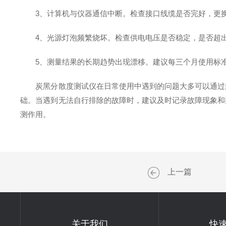
3、计算机与仪器通信中断。检查接口线缆是否完好，更换
4、光源灯泡频繁烧坏。检查供电电压是否稳定，是否超出
5、测量结果的长期趋势出现漂移。建议每三个月使用标准
炭黑分散度测试仪在日常使用中遇到的问题大多可以通过规
础。当遇到无法自行排除的故障时，建议及时记录故障现象和
测作用。
上一篇
关于我们
快