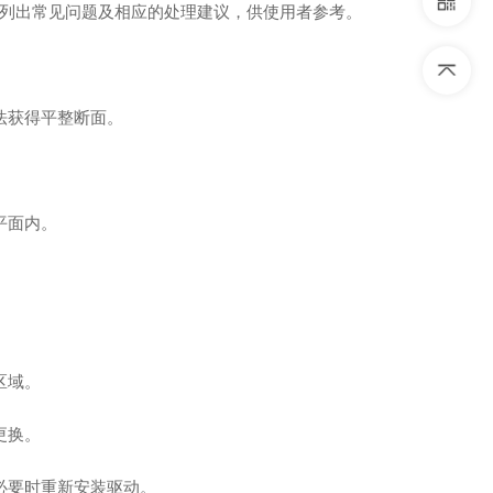
列出常见问题及相应的处理建议，供使用者参考。
法获得平整断面。
。
平面内。
区域。
更换。
必要时重新安装驱动。