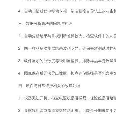
4、自动扫描过程中移动卡顿。清洁载物台导轨上的灰尘和
三、数据分析阶段的问题与处理
1、自动分析结果与目视判断差异较大。检查软件中的灰度
2、同一样品多次测试结果波动明显。确保每次测试时样品
3、软件显示的分散度等级明显偏低。排除样品本身质量问
4、图像保存后无法导出数据。检查存储路径是否包含中文
四、硬件与日常维护相关的故障处理
1、仪器无法开机。检查电源线是否插紧，保险丝是否熔断
2、显微镜粗调或微调旋钮转动困难。可能是长期未使用导