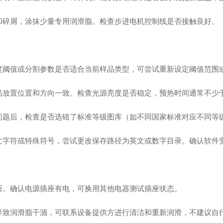
碎屑，涂抹少量专用润滑脂。检查步进电机控制线是否接触良好。
阈值或分割参数是否适合当前样品类型，可尝试重新设定阈值范围
放置位置和方向一致。检查光源亮度是否稳定，预热时间通常不少
题后，检查是否选错了标准等级图库（如不同国家标准对应不同等
字符或特殊符号，尝试更改保存路径为英文或数字目录。确认软件
。确认电源插座有电，可换用其他电器测试插座状态。
致润滑脂干涸，可联系设备提供方进行清洁和重新润滑，不建议自