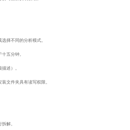
或选择不同的分析模式。
于十五分钟。
级描述）。
安装文件夹具有读写权限。
行拆解。