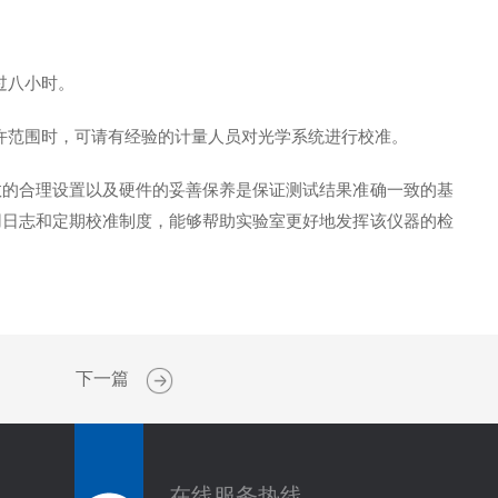
。
过八小时。
许范围时，可请有经验的计量人员对光学系统进行校准。
的合理设置以及硬件的妥善保养是保证测试结果准确一致的基
用日志和定期校准制度，能够帮助实验室更好地发挥该仪器的检
下一篇
在线服务热线