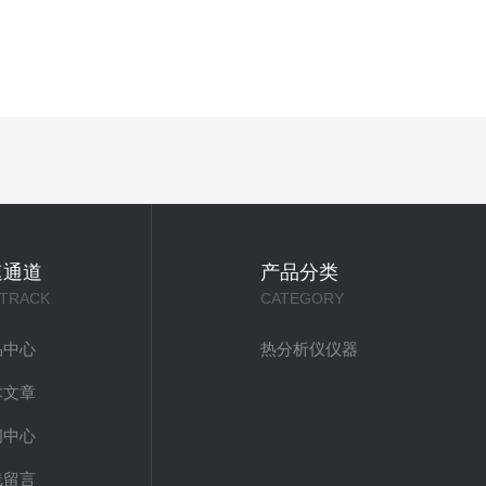
速通道
产品分类
 TRACK
CATEGORY
品中心
热分析仪仪器
术文章
闻中心
线留言