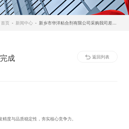
：
首页
-
新闻中心
- 新乡市华洋粘合剂有限公司采购我司差示扫描量热仪HNB-DSC500C，交付完成
付完成
返回列表
发精度与品质稳定性，夯实核心竞争力。