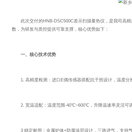
此次交付的HNB-DSC500C差示扫描量热仪，是我
数，为研发与质控提供可靠支撑，核心优势如下：
一、核心技术优势
1. 高精度检测：进口E偶传感器搭配抗干扰设计，温度分
2. 宽温适配：温度范围-40℃~600℃，升降温速率灵
3 稳定耐用：金属炉体+防腐涂层设计，三路进气，支持