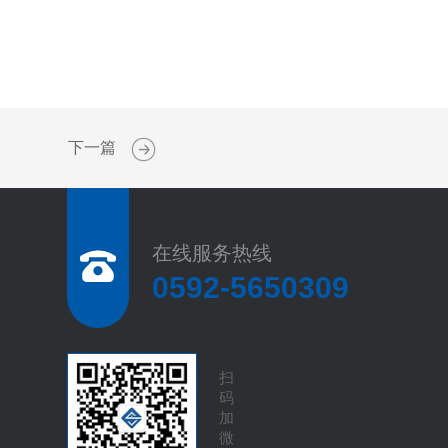
下一篇
在线服务热线
0592-5650309
扫
码
加
微