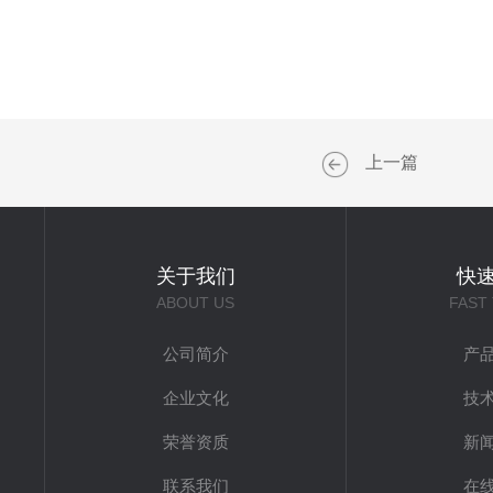
上一篇
关于我们
快
ABOUT US
FAST
公司简介
产
企业文化
技
荣誉资质
新
联系我们
在