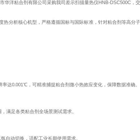
司高精度热分析核心机型，严格遵循国标与国际标准，针对粘合剂等高
辨率达0.001℃，可精准捕捉粘合剂微小热效应变化，保障数据准确
活可调，满足各类粘合剂全场景测试需求。
气氛自动切换，适配工业长期使用需求。