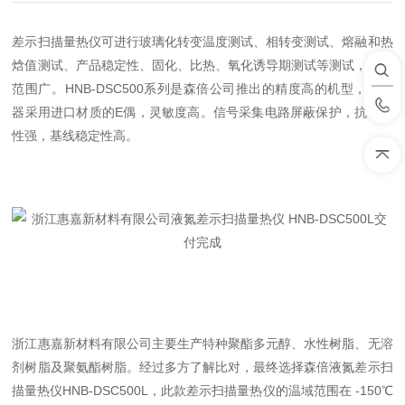
差示扫描量热仪可进行玻璃化转变温度测试、相转变测试、熔融和热
焓值测试、产品稳定性、固化、比热、氧化诱导期测试等测试，适用
范围广。HNB-DSC500系列是森倍公司推出的精度高的机型，传感
器采用进口材质的E偶，灵敏度高。信号采集电路屏蔽保护，抗干扰
性强，基线稳定性高。
浙江惠嘉新材料有限公司主要生产特种聚酯多元醇、水性树脂、无溶
剂树脂及聚氨酯树脂。经过多方了解比对，最终选择森倍液氮差示扫
描量热仪HNB-DSC500L，此款差示扫描量热仪的温域范围在 -150℃