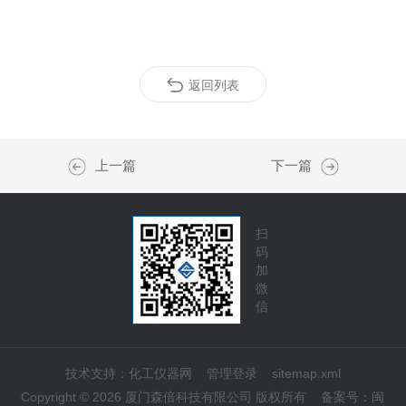
返回列表
上一篇
下一篇
扫
码
加
微
信
技术支持：
化工仪器网
管理登录
sitemap.xml
Copyright © 2026 厦门森倍科技有限公司 版权所有
备案号：
闽