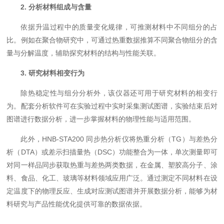
2. 分析材料组成与含量
依据升温过程中的质量变化规律，可推测材料中不同组分的占
比。例如在聚合物研究中，可通过热重数据推算不同聚合物组分的含
量与分解温度，辅助探究材料的结构与性能关联。
3. 研究材料相变行为
除热稳定性与组分分析外，该仪器还可用于研究材料的相变行
为。配套分析软件可在实验过程中实时采集测试图谱，实验结束后对
图谱进行数据分析，进一步掌握材料的物理性能与适用范围。
此外，HNB-STA200 同步热分析仪将热重分析（TG）与差热分
析（DTA）或差示扫描量热（DSC）功能整合为一体，单次测量即可
对同一样品同步获取热重与差热两类数据，在金属、塑胶高分子、涂
料、食品、化工、玻璃等材料领域应用广泛。通过测定不同材料在设
定温度下的物理反应、生成对应测试图谱并开展数据分析，能够为材
料研究与产品性能优化提供可靠的数据依据。