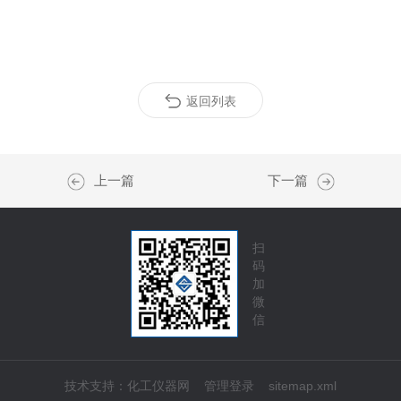
返回列表
上一篇
下一篇
扫
码
加
微
信
技术支持：
化工仪器网
管理登录
sitemap.xml