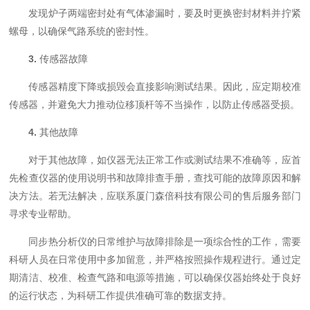
发现炉子两端密封处有气体渗漏时，要及时更换密封材料并拧紧
螺母，以确保气路系统的密封性。
3.
传感器故障
传感器精度下降或损毁会直接影响测试结果。因此，应定期校准
传感器，并避免大力推动位移顶杆等不当操作，以防止传感器受损。
4.
其他故障
对于其他故障，如仪器无法正常工作或测试结果不准确等，应首
先检查仪器的使用说明书和故障排查手册，查找可能的故障原因和解
决方法。若无法解决，应联系厦门森倍科技有限公司的售后服务部门
寻求专业帮助。
同步热分析仪的日常维护与故障排除是一项综合性的工作，需要
科研人员在日常使用中多加留意，并严格按照操作规程进行。通过定
期清洁、校准、检查气路和电源等措施，可以确保仪器始终处于良好
的运行状态，为科研工作提供准确可靠的数据支持。