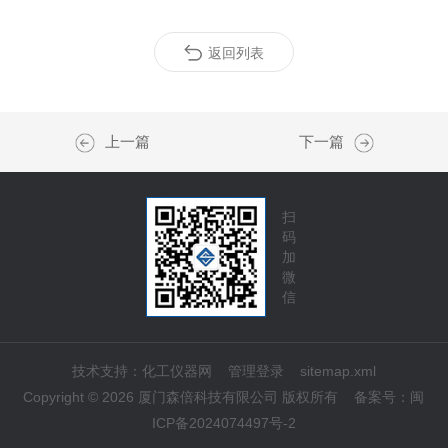
返回列表
上一篇
下一篇
扫
码
加
微
信
技术支持：
化工仪器网
管理登录
sitemap.xml
Copyright © 2026 厦门森倍科技有限公司 版权所有
备案号：
闽
ICP备2024074497号-2