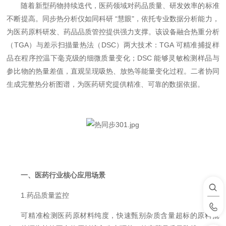
随着新型药物持续迭代，医药领域对药品质量、研发效率的标准
不断提高。同步热分析仪如同科研 “慧眼"，依托专业数据分析能力，
为医药原料研发、药品品质管控提供强力支撑。该设备融合热重分析
（TGA）与差示扫描量热法（DSC）两大技术：TGA 可精准捕捉样
品在程序控温下毫克级的细微质量变化；DSC 能够灵敏检测样品与
参比物的热量差值，直观呈现吸热、放热等能量变化过程。二者协同
生成完整热分析图谱，为医药研究提供精准、可靠的数据依据。
一、医药行业核心应用场景
1.药品质量监控
可精准检测医药原材料纯度，快速甄别杂质含量超标的原料批