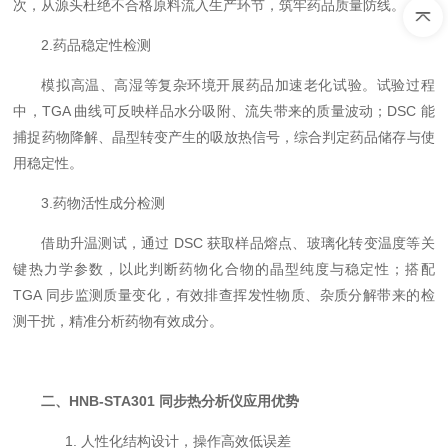
次，从源头杜绝不合格原料流入生产环节，筑牢药品质量防线。
2.药品稳定性检测
模拟高温、高湿等复杂环境开展药品加速老化试验。试验过程
中，TGA 曲线可反映样品水分吸附、流失带来的质量波动；DSC 能
捕捉药物降解、晶型转变产生的吸放热信号，综合判定药品储存与使
用稳定性。
3.药物活性成分检测
借助升温测试，通过 DSC 获取样品熔点、玻璃化转变温度等关
键热力学参数，以此判断药物化合物的晶型纯度与稳定性；搭配
TGA 同步监测质量变化，有效排查挥发性物质、杂质分解带来的检
测干扰，精准分析药物有效成分。
二、HNB-STA301 同步热分析仪应用优势
1. 人性化结构设计，操作高效低误差