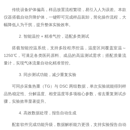
传统设备炉体偏高，样品放置流程繁琐，易引入人为误差。本款
仪器搭载自动升降炉体，一键即可完成样品装卸，简化操作流程，大
幅降低人为干扰，提升整体实验效率。
2. 智能温控 + 精准气控，适配多类测试
搭载智能控温系统，支持多段程序控温，温度区间覆盖室温～
1250℃，可满足各类医药原料、成品的高温测试需求；搭配质量流
量计，实现气体流量自动化精准管控。
3. 同步测试功能，减少重复实验
可同步采集热重（TG）与 DSC 两组数据，单次实验就能得到样
品热稳定性、分解温度、相变温度等多项核心参数，省去重复测试步
骤，实验效率显著提升。
4.
高效
数据处理，报告自动生成
配套软件完成功能升级，数据解析能力更强，支持实验报告自动