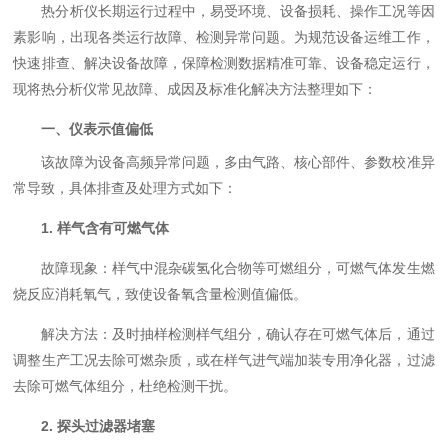
热分析仪长期运行过程中，易受环境、设备损耗、操作工况等因
素影响，出现各类运行故障、检测异常问题。为规范设备运维工作，
快速排查、解决设备故障，保障检测数据精准可靠、设备稳定运行，
现将热分析仪常见故障、成因及标准化解决方法整理如下：
一、仪表示值偏低
该故障为设备高频异常问题，多由气路、核心部件、参数校准异
常导致，具体排查及处理方式如下：
1. 样气含有可燃气体
故障现象：样气中混杂碳氢化合物等可燃组分，可燃气体发生燃
烧反应消耗氧气，致使设备氧含量检测值偏低。
解决方法：及时抽样检测样气组分，确认存在可燃气体后，通过
调整生产工况去除可燃杂质，或在样气进气端加装专用净化器，过滤
去除可燃气体组分，杜绝检测干扰。
2. 探头过滤器堵塞