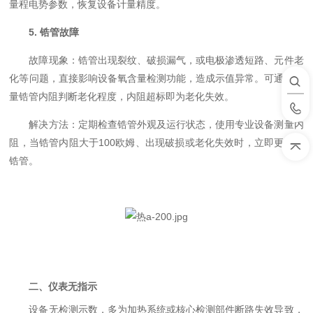
量程电势参数，恢复设备计量精度。
5. 锆管故障
故障现象：锆管出现裂纹、破损漏气，或电极渗透短路、元件老
化等问题，直接影响设备氧含量检测功能，造成示值异常。可通过测
量锆管内阻判断老化程度，内阻超标即为老化失效。
解决方法：定期检查锆管外观及运行状态，使用专业设备测量内
阻，当锆管内阻大于100欧姆、出现破损或老化失效时，立即更换新
锆管。
二、仪表无指示
设备无检测示数，多为加热系统或核心检测部件断路失效导致，