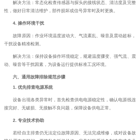
解决方法：常态化检查传感器与探头的接线状态、清洁度及完整
性，做好日常清洁维护，部件损坏或信号异常时及时更换。
4. 操作环境干扰
故障原因：作业环境温度波动大、气流紊乱、噪音及震动超标，
干扰设备精准检测。
解决方法：保持设备操作环境稳定，规避温度骤变、强气流、震
动、噪音等干扰因素，为设备运行提供标准工况环境。
六、通用故障排除规范步骤
1. 优先排查电源系统
设备出现各类异常时，首先检查供电电源稳定性，确认电源线连
接完好、无破损、无接触不良问题，保障设备供电正常。
2. 专业技术协助
若经自主排查仍无法定位故障原因、无法完成维修，或对设备故