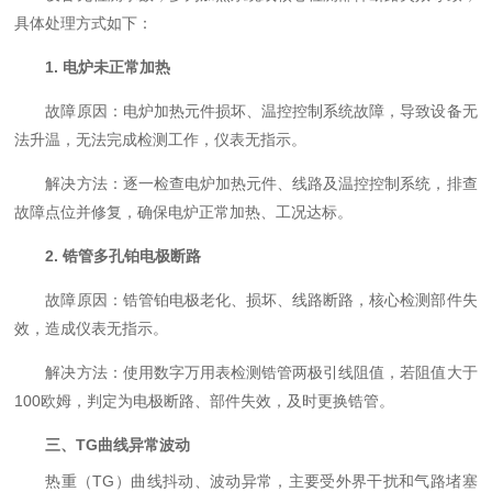
具体处理方式如下：
1. 电炉未正常加热
故障原因：电炉加热元件损坏、温控控制系统故障，导致设备无
法升温，无法完成检测工作，仪表无指示。
解决方法：逐一检查电炉加热元件、线路及温控控制系统，排查
故障点位并修复，确保电炉正常加热、工况达标。
2. 锆管多孔铂电极断路
故障原因：锆管铂电极老化、损坏、线路断路，核心检测部件失
效，造成仪表无指示。
解决方法：使用数字万用表检测锆管两极引线阻值，若阻值大于
100欧姆，判定为电极断路、部件失效，及时更换锆管。
三、TG曲线异常波动
热重（TG）曲线抖动、波动异常，主要受外界干扰和气路堵塞