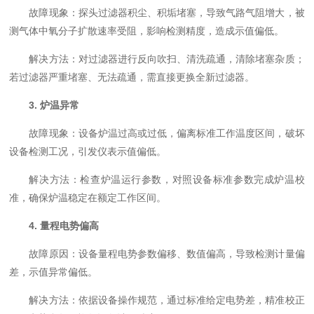
故障现象：探头过滤器积尘、积垢堵塞，导致气路气阻增大，被
测气体中氧分子扩散速率受阻，影响检测精度，造成示值偏低。
解决方法：对过滤器进行反向吹扫、清洗疏通，清除堵塞杂质；
若过滤器严重堵塞、无法疏通，需直接更换全新过滤器。
3. 炉温异常
故障现象：设备炉温过高或过低，偏离标准工作温度区间，破坏
设备检测工况，引发仪表示值偏低。
解决方法：检查炉温运行参数，对照设备标准参数完成炉温校
准，确保炉温稳定在额定工作区间。
4. 量程电势偏高
故障原因：设备量程电势参数偏移、数值偏高，导致检测计量偏
差，示值异常偏低。
解决方法：依据设备操作规范，通过标准给定电势差，精准校正