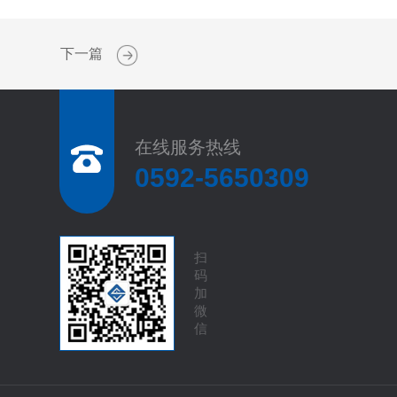
下一篇
在线服务热线
0592-5650309
扫
码
加
微
信