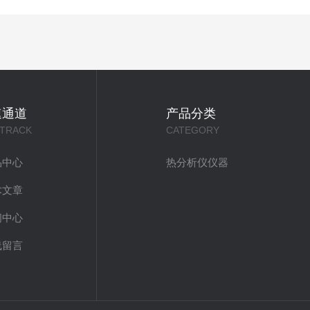
速通道
产品分类
 TRACK
CATEGORY
品中心
热分析仪仪器
术文章
闻中心
线留言