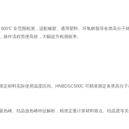
-40℃～600℃ 全范围检测，适配橡胶、通用塑料、环氧树脂等各类
，操作流程简便高效，大幅提升检测效率。
材料实际使用温度区间。HNBDSC500C 可精准测定各类高分子
吸热峰、结晶放热峰特征解析，精准定量计算材料熔点、结晶度等关