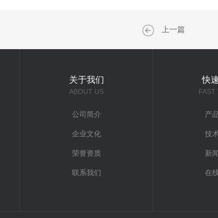
上一篇
关于我们
快
ABOUT US
FAST
公司简介
产
企业文化
技
荣誉资质
新
联系我们
在