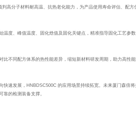
效预判高分子材料耐高温、抗热老化能力，为产品使用寿命评估、配方
始温度、峰值温度、固化焓值及固化关键点，精准指导固化工艺参数
对比不同配方体系的热性能差异，缩短新材料研发周期，助力高性能
快速发展，HNBDSC500C 的应用场景持续拓宽。未来厦门森
可靠的检测装备支撑。