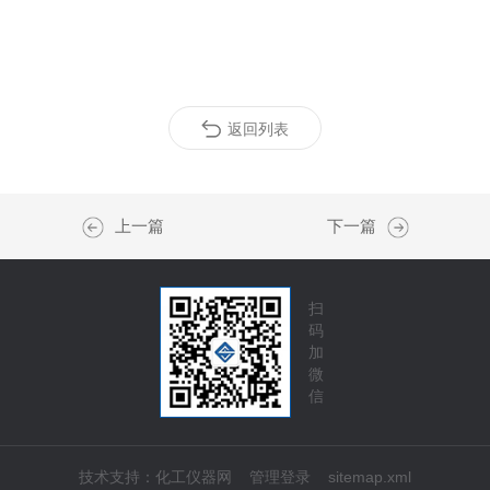
返回列表
上一篇
下一篇
扫
码
加
微
信
技术支持：
化工仪器网
管理登录
sitemap.xml