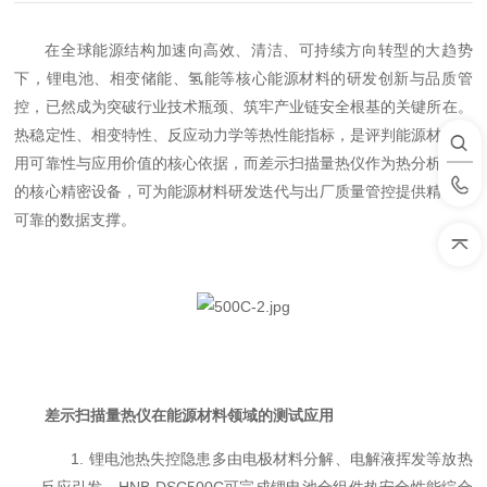
在全球能源结构加速向高效、清洁、可持续方向转型的大趋势
下，锂电池、相变储能、氢能等核心能源材料的研发创新与品质管
控，已然成为突破行业技术瓶颈、筑牢产业链安全根基的关键所在。
热稳定性、相变特性、反应动力学等热性能指标，是评判能源材料使
用可靠性与应用价值的核心依据，而差示扫描量热仪作为热分析领域
的核心精密设备，可为能源材料研发迭代与出厂质量管控提供精准、
可靠的数据支撑。
差示扫描量热仪在能源材料领域的测试应用
1. 锂电池热失控隐患多由电极材料分解、电解液挥发等放热