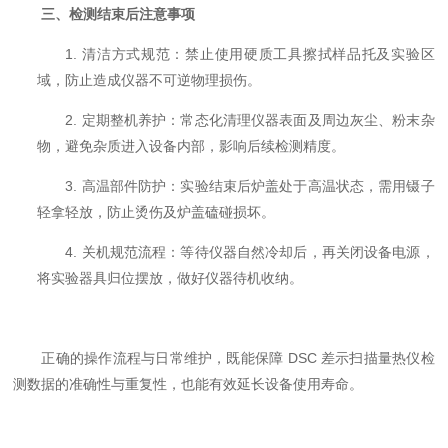
三、检测结束后注意事项
1. 清洁方式规范：禁止使用硬质工具擦拭样品托及实验区
域，防止造成仪器不可逆物理损伤。
2. 定期整机养护：常态化清理仪器表面及周边灰尘、粉末杂
物，避免杂质进入设备内部，影响后续检测精度。
3. 高温部件防护：实验结束后炉盖处于高温状态，需用镊子
轻拿轻放，防止烫伤及炉盖磕碰损坏。
4. 关机规范流程：等待仪器自然冷却后，再关闭设备电源，
将实验器具归位摆放，做好仪器待机收纳。
正确的操作流程与日常维护，既能保障 DSC 差示扫描量热仪检
测数据的准确性与重复性，也能有效延长设备使用寿命。