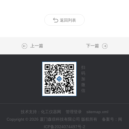
返回列表
上一篇
下一篇
扫
码
加
微
信
技术支持：
化工仪器网
管理登录
sitemap.xml
Copyright © 2026 厦门森倍科技有限公司 版权所有
备案号：
闽
ICP备2024074497号-2