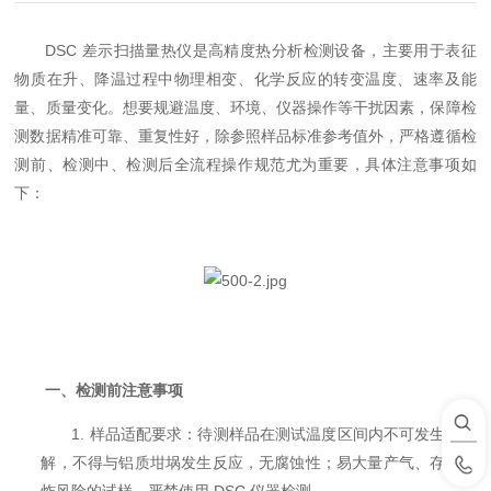
DSC 差示扫描量热仪是高精度热分析检测设备，主要用于表征
物质在升、降温过程中物理相变、化学反应的转变温度、速率及能
量、质量变化。想要规避温度、环境、仪器操作等干扰因素，保障检
测数据精准可靠、重复性好，除参照样品标准参考值外，严格遵循检
测前、检测中、检测后全流程操作规范尤为重要，具体注意事项如
下：
一、检测前注意事项
1. 样品适配要求：待测样品在测试温度区间内不可发生热分
解，不得与铝质坩埚发生反应，无腐蚀性；易大量产气、存在爆