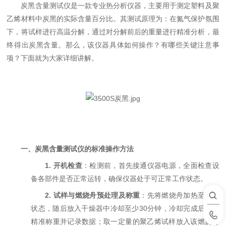
炭黑含量测试仪是一款专业热分析仪器，主要用于测定塑料及聚
乙烯材料中炭黑的实际含量百分比。其测试原理为：在氮气保护氛围
下，将试样进行高温分解，通过对分解前后的重量进行精准分析，最
终得出炭黑含量。那么，该仪器具体如何操作？有哪些关键注意事
项？下面就为大家详细讲解。
一、炭黑含量测试仪的标准操作方法
1.
开机检查
：检测前，首先接通仪器电源，全面检查设
备各部件是否正常运转，确保仪器处于可正常工作状态。
2.
试样与燃烧舟预处理及称重
：先将燃烧舟加热至灼热
状态，随后放入干燥器中冷却至少30分钟，冷却完成后进行
精准称重并记录数据；取一定量的聚乙烯试样放入该燃烧舟