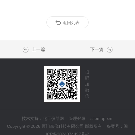
返回列表
上一篇
下一篇
扫
码
加
微
信
技术支持：
化工仪器网
管理登录
sitemap.xml
Copyright © 2026 厦门森倍科技有限公司 版权所有
备案号：
闽
ICP备2024074497号-2