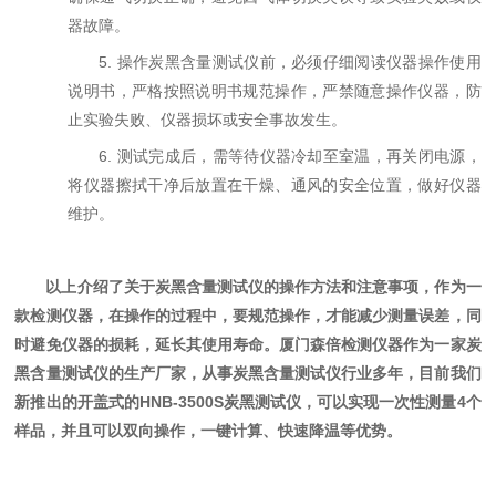
器故障。
5. 操作炭黑含量测试仪前，必须仔细阅读仪器操作使用
说明书，严格按照说明书规范操作，严禁随意操作仪器，防
止实验失败、仪器损坏或安全事故发生。
6. 测试完成后，需等待仪器冷却至室温，再关闭电源，
将仪器擦拭干净后放置在干燥、通风的安全位置，做好仪器
维护。
以上介绍了关于炭黑含量测试仪的操作方法和注意事项，作为一
款检测仪器，在操作的过程中，要规范操作，才能减少测量误差，同
时避免仪器的损耗，延长其使用寿命。
厦门森倍
检测仪器作为一家炭
黑含量测试仪的生产厂家，从事炭黑含量测试仪行业多年，目前我们
新推出的开盖式的
H
NB-3500S炭黑测试仪，可以实现一次性测量4个
样品，并且可以双向操作，一键计算、快速降温等优势
。