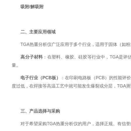
吸附/解吸附
二、
主要应用领域
TGA热重分析仪广泛应用于多个行业，适用于固体（如
高分子材料
：在塑料、橡胶、硅胶等行业中，TGA是评
量。
电子行业（PCB板）
：在印刷电路板（PCB）的性能评
度过低，在焊接等高温工艺中就可能发生爆裂或分层，TGA
三、
产品选择与采购
对于希望采购TGA热重分析仪的用户，选择正规、有信