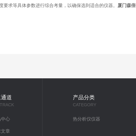
度要求等具体参数进行综合考量，以确保选到适合的仪器。
厦门森倍
速通道
产品分类
 TRACK
CATEGORY
品中心
热分析仪仪器
术文章