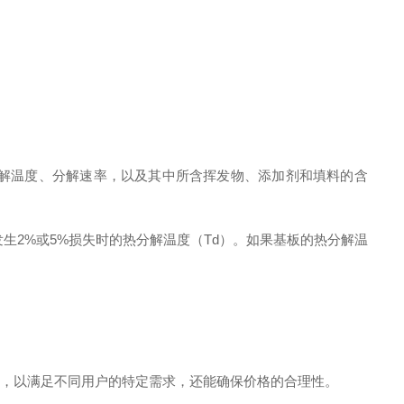
分解温度、分解速率，以及其中所含挥发物、添加剂和填料的含
生2%或5%损失时的热分解温度（Td）。如果基板的热分解温
品，以满足不同用户的特定需求，还能确保价格的合理性。