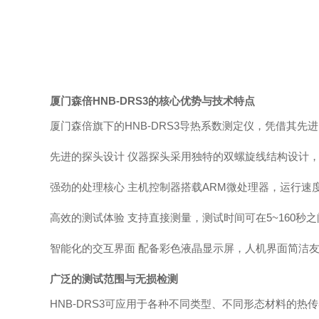
厦门森倍HNB-DRS3的核心优势与技术特点
厦门森倍旗下的HNB-DRS3导热系数测定仪，凭借其
先进的探头设计 仪器探头采用独特的双螺旋线结构设计
强劲的处理核心 主机控制器搭载ARM微处理器，运行
高效的测试体验 支持直接测量，测试时间可在5~160秒
智能化的交互界面 配备彩色液晶显示屏，人机界面简洁
广泛的测试范围与无损检测
HNB-DRS3可应用于各种不同类型、不同形态材料的热