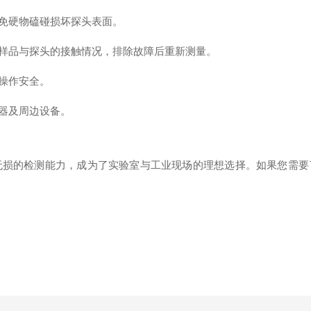
免硬物磕碰损坏探头表面。
样品与探头的接触情况，排除故障后重新测量。
操作安全。
器及周边设备。
准、无损的检测能力，成为了实验室与工业现场的理想选择。如果您需