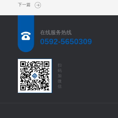
下一篇
在线服务热线
0592-5650309
扫
码
加
微
信