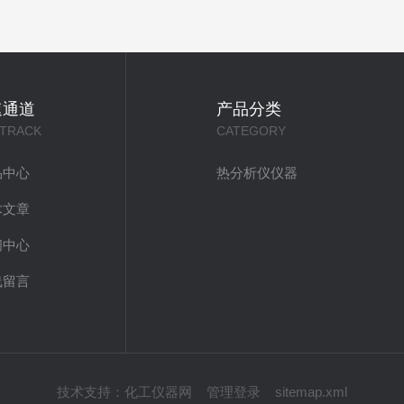
速通道
产品分类
 TRACK
CATEGORY
品中心
热分析仪仪器
术文章
闻中心
线留言
技术支持：
化工仪器网
管理登录
sitemap.xml