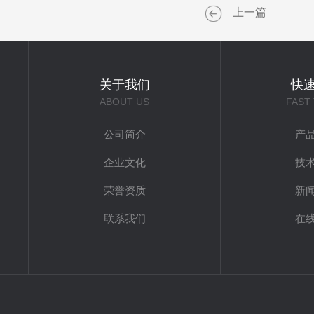
上一篇
关于我们
快
ABOUT US
FAST
公司简介
产
企业文化
技
荣誉资质
新
联系我们
在