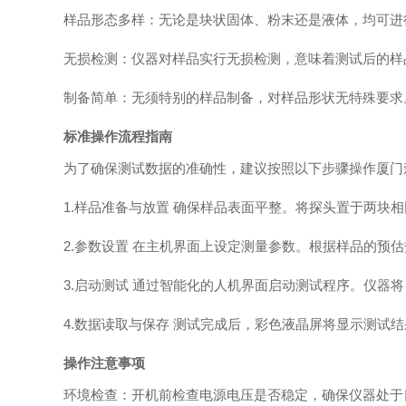
样品形态多样：无论是块状固体、粉末还是液体，均可进
无损检测：仪器对样品实行无损检测，意味着测试后的样
制备简单：无须特别的样品制备，对样品形状无特殊要求
标准操作流程指南
为了确保测试数据的准确性，建议按照以下步骤操作厦门森倍
1.样品准备与放置 确保样品表面平整。将探头置于两块
2.参数设置 在主机界面上设定测量参数。根据样品的预估
3.启动测试 通过智能化的人机界面启动测试程序。仪器
4.数据读取与保存 测试完成后，彩色液晶屏将显示测试
操作注意事项
环境检查：开机前检查电源电压是否稳定，确保仪器处于