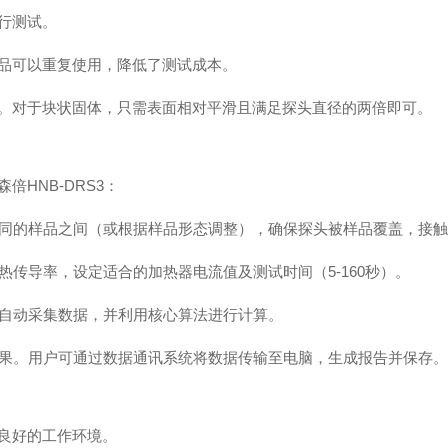
行测试。
品可以重复使用，降低了测试成本。
。对于块状固体，只需表面相对平滑且满足探头直径的两倍即可。
HNB-DRS3：
相同的样品之间（或根据样品形态调整），确保探头被样品覆盖，接
热传导率，设定适合的加热器电流值及测试时间（5-160秒）。
将自动采集数据，并利用核心算法进行计算。
结果。用户可通过数据通讯系统将数据传输至电脑，生成报告并保存
良好的工作环境。