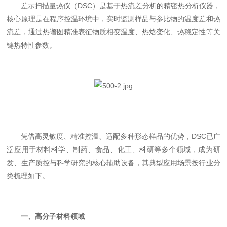
差示扫描量热仪（DSC）是基于热流差分析的精密热分析仪器，
核心原理是在程序控温环境中，实时监测样品与参比物的温度差和热
流差，通过热谱图精准表征物质相变温度、热焓变化、热稳定性等关
键热特性参数。
凭借高灵敏度、精准控温、适配多种形态样品的优势，DSC已广
泛应用于材料科学、制药、食品、化工、科研等多个领域，成为研
发、生产质控与科学研究的核心辅助设备，其典型应用场景按行业分
类梳理如下。
一、高分子材料领域