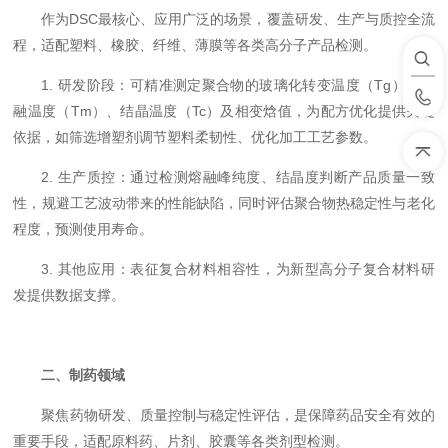
作为DSC最核心、应用广泛的场景，覆盖研发、生产与质控全流
程，适配塑料、橡胶、纤维、薄膜等各类高分子产品检测。
1. 研发阶段：可精准测定聚合物的玻璃化转变温度（Tg）、熔
融温度（Tm）、结晶温度（Tc）及相变焓值，为配方优化提供关键
依据，如筛选增塑剂调节塑料柔韧性、优化加工工艺参数。
2. 生产质控：通过检测熔融峰纯度、结晶度判断产品质量一致
性，规避工艺波动带来的性能缺陷，同时评估聚合物热稳定性与老化
程度，预测使用寿命。
3. 其他应用：表征复合材料相容性，为新型高分子复合材料研
发提供数据支撑。
二、制药领域
聚焦药物研发、质量控制与稳定性评估，是保障药品安全有效的
重要手段，适配原料药、片剂、胶囊等各类剂型检测。