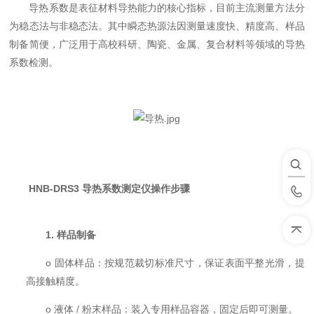
导热系数是表征材料导热能力的核心指标，目前主流测量方法分
为稳态法与非稳态法。其中瞬态热源法因测量速度快、精度高、样品
制备简便，广泛用于高校科研、陶瓷、金属、复合材料等领域的导热
系数检测。
HNB-DRS3 导热系数测定仪操作步骤
1.
样品制备
o 固体样品：按规范裁切标准尺寸，保证表面平整光滑，提
高接触精度。
o 液体 / 粉末样品：装入专用样品容器，固定后即可测量。