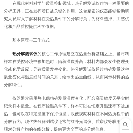
在现代材料科学与质量控制领域，热分解测试仪作为一种重要的
分析工具，正在发挥着日益关键的作用。这台精密的仪器能够帮助研
究人员深入了解材料在受热条件下的分解行为，为材料选择、工艺优
化和产品质控提供科学依据。
基本原理与工作方式
热分解测试仪
的核心工作原理建立在热量分析基础之上。当材料
样本在受控环境中被加热时，随着温度升高，材料内部会发生物理变
化或化学反应，导致质量发生变化。热分解测试仪通过精确测量这种
质量变化与温度或时间的关系，绘制出热重曲线，从而揭示材料的热
分解特性。
仪器通常采用热电偶精确测量温度变化，配合高灵敏度天平实时
记录样本质量。在程序控温条件下，样本可以在恒定升温速率下被加
热，也可以在特定温度下保持恒温，以便观察材料在不同热历程中的
分解行为。现代热分解测试仪还常与红外光谱仪、质谱仪等联用，实
现对分解产物的在线分析，提供更为全面的热分解信息。