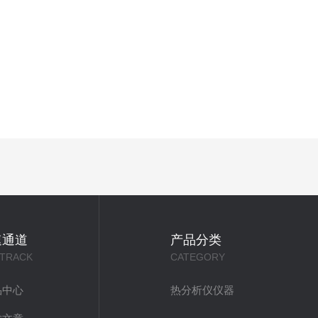
速通道
产品分类
 TRACK
CATEGORY
品中心
热分析仪仪器