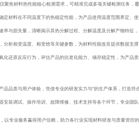
重分析仪聚焦材料热性能核心检测需求，可精准完成多项关键检测任务，
确定材料在不同温度下的热稳定性能，为产品使用温度范围界定、使
速率与损失量，清晰揭示其热分解过程、分解温度及分解产物特征，
，分析相变温度、相变焓等关键参数，为材料性能改良提供数据支撑
氧化还原反应行为，评估产品的抗老化能力、储存稳定性，为产品质
产品品质与用户体验，凭借专业的研发实力与*的生产体系，打造符
器安装调试、操作培训、故障维修、技术支持等各个环节，专业团队
业升级，以专业服务赢得用户信赖，助力各行业实现材料研发与质量管控