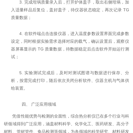
3. 完成坩埚质量录入后，打开炉体盖子，取出右侧坩埚，加
入适量样品后复位，盖好盖子，待仪器状态稳定，再次记录 TG
质量数据；
4. 在软件端点击连接仪器，进入温度参数设置界面完成参数
设定，同时根据实验需求选择对应的载气，确认设置后，观察仪
器屏幕显示的 TG 质量数据，待数据稳定后点击软件开始运行测
试；
5. 实验测试完成后，及时对测试图谱与数据进行保存、分
析，按需完成打印，随后依次关闭分析软件、仪器主机与气体供
给装置。
四、 广泛应用领域
凭借性能优势与检测的全面性，综合热分析仪已在多个行业与科
研领域得到广泛应用，涵盖材料科学、化学化工、医药研发、高分子
材料、管材管件、食品检测等领域，为各领域的科学研究、材料研发