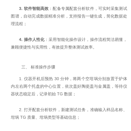
3.
软件智能高效
：配备专属配套分析软件，可实时采集测试
图谱，自动完成数据精准分析，支持报告一键生成，简化数据处
理流程；
4.
操作人性化
：采用智能化操作设计，操作流程简洁易懂，
兼顾便捷性与实用性，有效提升整体测试效率。
三、 标准操作步骤
1. 仪器开机后预热 30 分钟，将两个空坩埚分别放置于炉体
内左右两个托盘的中心位置，依次盖好陶瓷盖与金属盖，等待仪
器状态稳定后，记录初始 TG 数据；
2. 打开配套分析软件，新建测试任务，准确输入样品名称、
坩埚 TG 质量、坩埚类型等基础信息；