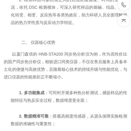
况，依托 DSC 检测模块，可深入研究样品的熔融、结晶、玻璃
化转变、相变、反应热等各类热效应，助力科研人员全面理解样
品的热力学性质与反应动力学特征。
二、 仪器核心优势
以厦门森倍的 HNB-STA200 同步热分析仪为例，作为高性价比
的国产同步热分析仪，相较进口同类仪器，不仅在售后服务上具备本
土化的便捷与高效优势，且随着核心技术的持续升级与性能优化，与
进口仪器的性能差距正不断缩小。
1.
多功能集成
：可同时开展多种热分析测试，捕捉样品的性
能特征与热反应全过程，数据维度更全面；
2.
数据精准可靠
：搭载高精度传感器，从源头保障实验检测
数据的准确性与重复性；