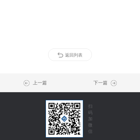
返回列表
上一篇
下一篇
扫
码
加
微
信