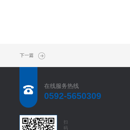
下一篇
在线服务热线
0592-5650309
扫
码