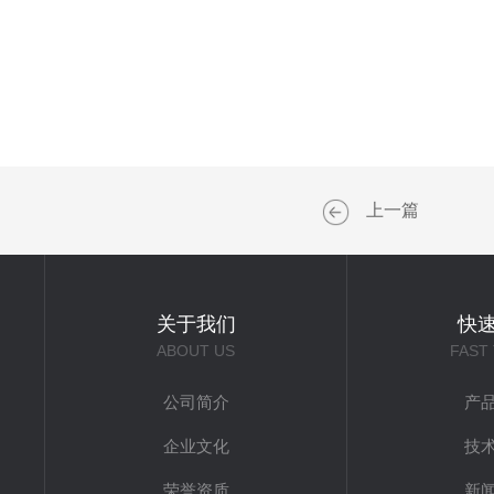
上一篇
关于我们
快
ABOUT US
FAST
公司简介
产
企业文化
技
荣誉资质
新