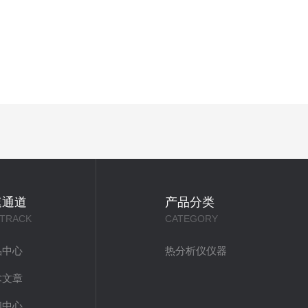
速通道
产品分类
 TRACK
CATEGORY
品中心
热分析仪仪器
术文章
闻中心